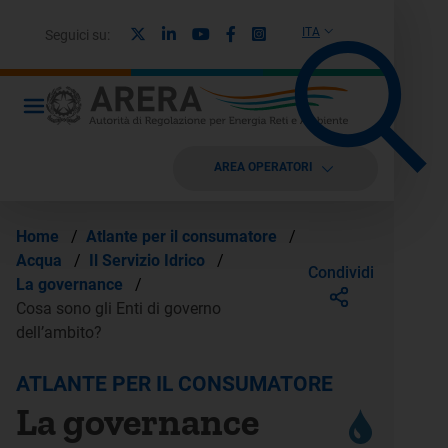
X
Linkedin
Youtube
Facebook
Instagram
ITA
Seguici su:
AREA OPERATORI
Home
/
Atlante per il consumatore
/
Acqua
/
Il Servizio Idrico
/
Condividi
La governance
/
Cosa sono gli Enti di governo
dell’ambito?
ATLANTE PER IL CONSUMATORE
La governance