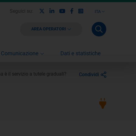
X
Linkedin
Youtube
Facebook
Instagram
Seguici su:
ITA
AREA OPERATORI
Comunicazione
Dati e statistiche
a è il servizio a tutele graduali?
Condividi