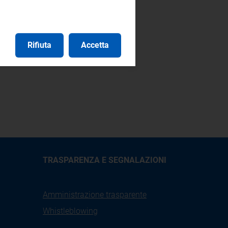
Rifiuta
Accetta
TRASPARENZA E SEGNALAZIONI
Amministrazione trasparente
Whistleblowing