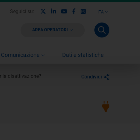
X
Linkedin
Youtube
Facebook
Instagram
Seguici su:
ITA
AREA OPERATORI
Comunicazione
Dati e statistiche
 la disattivazione?
Condividi