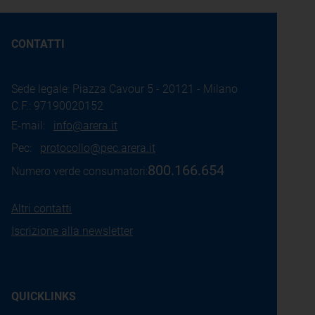
CONTATTI
Sede legale: Piazza Cavour 5 - 20121 - Milano
C.F.: 97190020152
E-mail:
info@arera.it
Pec:
protocollo@pec.arera.it
800.166.654
Numero verde consumatori:
Altri contatti
Iscrizione alla newsletter
QUICKLINKS