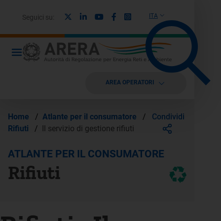
X
Linkedin
Youtube
Facebook
Instagram
ITA
Seguici su:
AREA OPERATORI
Condividi
Home
/
Atlante per il consumatore
/
Rifiuti
/
Il servizio di gestione rifiuti
ATLANTE PER IL CONSUMATORE
Rifiuti