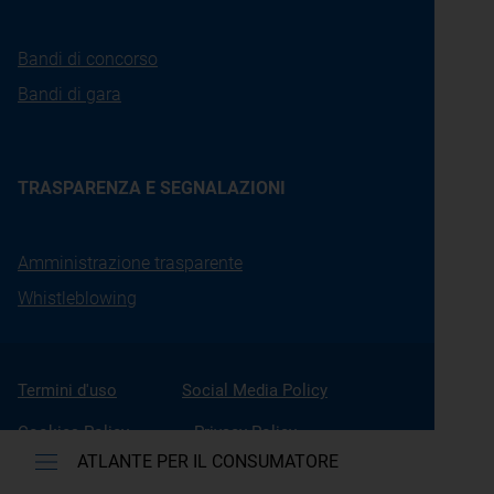
Bandi di concorso
Bandi di gara
TRASPARENZA E SEGNALAZIONI
Amministrazione trasparente
Whistleblowing
Termini d'uso
Social Media Policy
Cookies Policy
Privacy Policy
ATLANTE PER IL CONSUMATORE
Accessibilità
Gestione Cookies