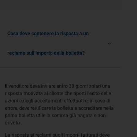
Cosa deve contenere la risposta a un
reclamo sull’importo della bolletta?
I
l venditore deve inviare entro 30 giorni solari una
risposta motivata al cliente che riporti l'esito delle
azioni e degli accertamenti effettuati e, in caso di
errore, deve rettificare la bolletta e accreditare nella
prima bolletta utile la somma già pagata e non
dovuta .
La risposta ai reclami sugli importi fatturati deve