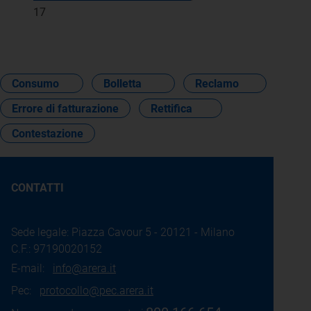
17
Consumo
Bolletta
Reclamo
Errore di fatturazione
Rettifica
Contestazione
CONTATTI
Sede legale: Piazza Cavour 5 - 20121 - Milano
C.F.: 97190020152
E-mail:
info@arera.it
Pec:
protocollo@pec.arera.it