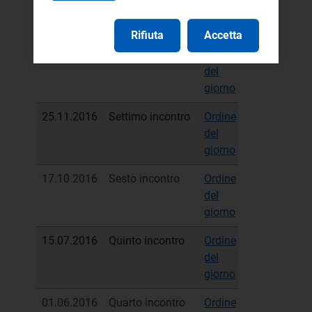
del
sintetico
giorno
Rifiuta
Accetta
13.01.2017
Ottavo incontro
Ordine
Verbale
del
sintetico
giorno
25.11.2016
Settimo incontro
Ordine
Verbale
del
sintetico
giorno
17.10.2016
Sesto incontro
Ordine
Verbale
del
sintetico
giorno
15.07.2016
Quinto incontro
Ordine
Verbale
del
sintetico
giorno
01.06.2016
Quarto incontro
Ordine
Verbale