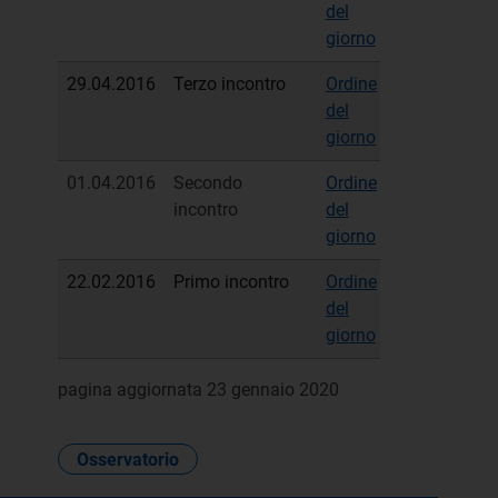
del
sintetico
giorno
29.04.2016
Terzo incontro
Ordine
Verbale
del
sintetico
giorno
01.04.2016
Secondo
Ordine
Verbale
incontro
del
sintetico
giorno
22.02.2016
Primo incontro
Ordine
Verbale
del
sintetico
giorno
pagina aggiornata 23 gennaio 2020
Osservatorio