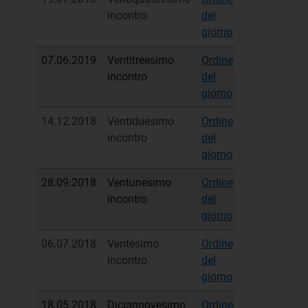
incontro
del
sintetico
giorno
07.06.2019
Ventitreesimo
Ordine
Verbale
incontro
del
sintetico
giorno
14.12.2018
Ventiduesimo
Ordine
Verbale
incontro
del
sintetico
giorno
28.09.2018
Ventunesimo
Ordine
Verbale
incontro
del
sintetico
giorno
06.07.2018
Ventesimo
Ordine
Verbale
incontro
del
sintetico
giorno
18.05.2018
Diciannovesimo
Ordine
Verbale