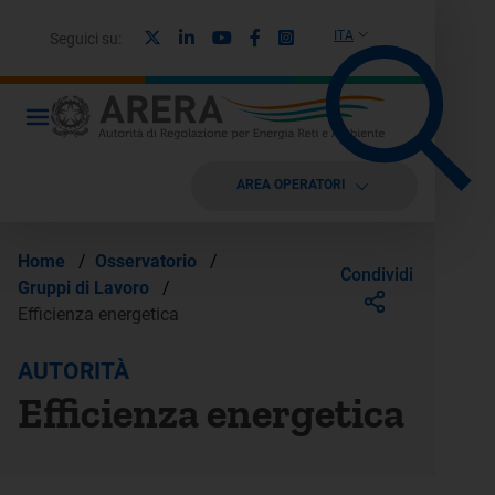
X
Linkedin
Youtube
Facebook
Instagram
ITA
Seguici su:
AREA OPERATORI
Home
/
Osservatorio
/
Condividi
Gruppi di Lavoro
/
Efficienza energetica
AUTORITÀ
Efficienza energetica