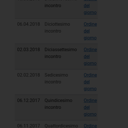
incontro
del
sintetico
giorno
06.04.2018
Diciottesimo
Ordine
Verbale
incontro
del
sintetico
giorno
02.03.2018
Diciassettesimo
Ordine
Verbale
incontro
del
sintetico
giorno
02.02.2018
Sedicesimo
Ordine
Verbale
incontro
del
sintetico
giorno
06.12.2017
Quindicesimo
Ordine
Verbale
incontro
del
sintetico
giorno
06.11.2017
Quattordicesimo
Ordine
Verbale