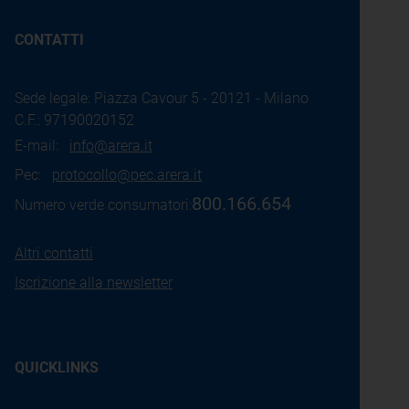
CONTATTI
Sede legale: Piazza Cavour 5 - 20121 - Milano
C.F.: 97190020152
E-mail:
info@arera.it
Pec:
protocollo@pec.arera.it
800.166.654
Numero verde consumatori:
Altri contatti
Iscrizione alla newsletter
QUICKLINKS