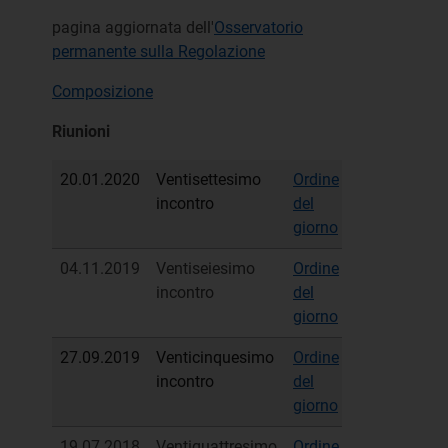
pagina aggiornata dell'
Osservatorio
permanente sulla Regolazione
Composizione
Riunioni
20.01.2020
Ventisettesimo
Ordine
incontro
del
giorno
04.11.2019
Ventiseiesimo
Ordine
Verbale
incontro
del
sintetico
giorno
27.09.2019
Venticinquesimo
Ordine
Verbale
incontro
del
sintetico
giorno
19.07.2018
Ventiquattresimo
Ordine
Verbale